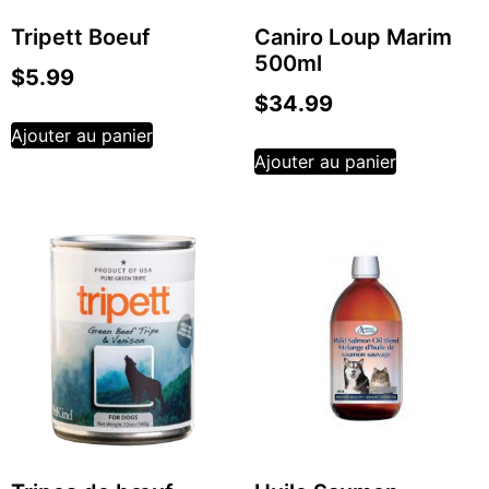
Tripett Boeuf
Caniro Loup Marim
500ml
$
5.99
$
34.99
Ajouter au panier
Ajouter au panier