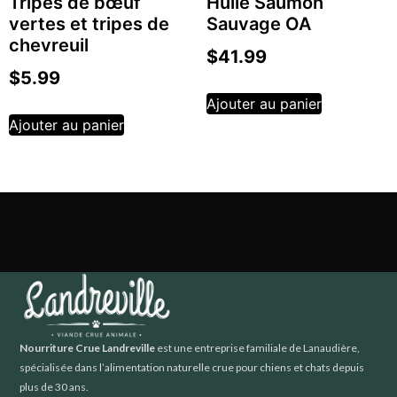
Tripes de bœuf
Huile Saumon
vertes et tripes de
Sauvage OA
chevreuil
$
41.99
$
5.99
Ajouter au panier
Ajouter au panier
Nourriture Crue Landreville
est une entreprise familiale de Lanaudière,
spécialisée dans l’alimentation naturelle crue pour chiens et chats depuis
plus de 30 ans.