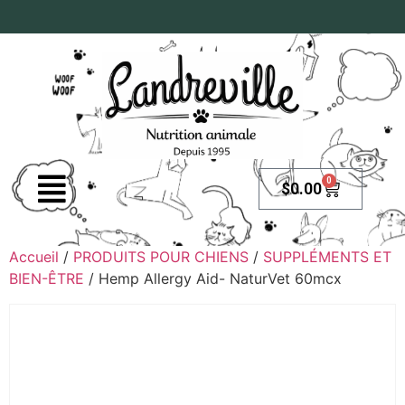
0
$
0.00
Accueil
/
PRODUITS POUR CHIENS
/
SUPPLÉMENTS ET
BIEN-ÊTRE
/ Hemp Allergy Aid- NaturVet 60mcx