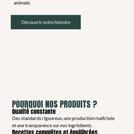
animale.
Découvrir notre histoire
POURQUOI NOS PRODUITS ?
Qualité constante
Des standards rigoureux, une production maîtrisée
et une transparence sur nos ingrédients.
Recettes complètes et équilibrées