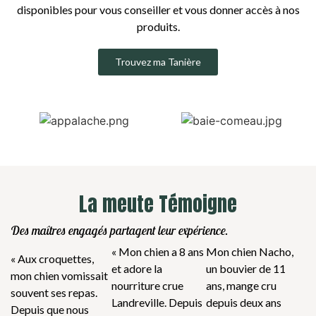
disponibles pour vous conseiller et vous donner accès à nos
produits.
Trouvez ma Tanière
La meute Témoigne
Des maîtres engagés partagent leur expérience.
« Mon chien a 8 ans
Mon chien Nacho,
« Aux croquettes,
et adore la
un bouvier de 11
mon chien vomissait
nourriture crue
ans, mange cru
souvent ses repas.
Landreville. Depuis
depuis deux ans
Depuis que nous